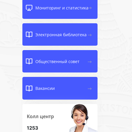
Мониторинг и статистика
Электронная библиотека
Общественный совет
Вакансии
Колл центр
1253