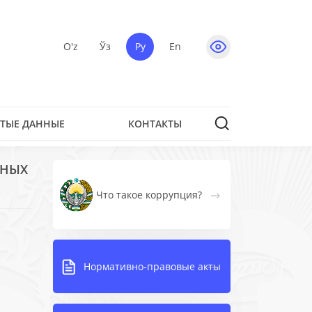
O'z
Ўз
Ру
En
ТЫЕ ДАННЫЕ
КОНТАКТЫ
ННЫХ
Что такое коррупция?
Нормативно-правовые акты