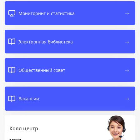
Мониторинг и статистика
Электронная библиотека
Общественный совет
Вакансии
Колл центр