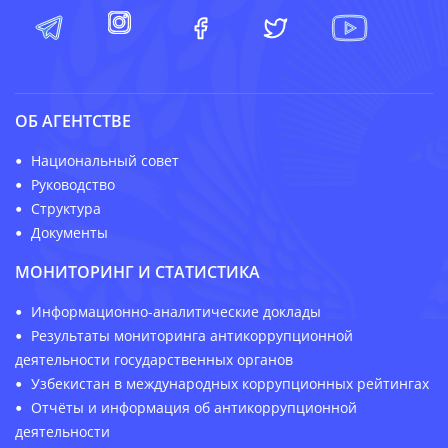
ОБ АГЕНТСТВЕ
Национальный совет
Руководство
Структура
Документы
МОНИТОРИНГ И СТАТИСТИКА
Информационно-аналитические доклады
Результаты мониторинга антикоррупционной
деятельности государственных органов
Узбекистан в международных коррупционных рейтингах
Отчёты и информация об антикоррупционной
деятельности