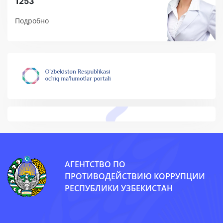
1253
Подробно
АГЕНТСТВО ПО
ПРОТИВОДЕЙСТВИЮ КОРРУПЦИИ
РЕСПУБЛИКИ УЗБЕКИСТАН