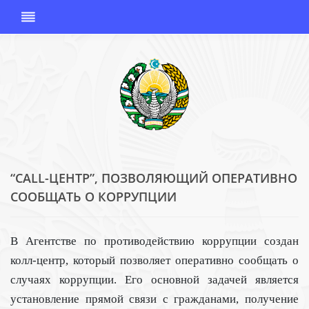
“CALL-ЦЕНТР”, ПОЗВОЛЯЮЩИЙ ОПЕРАТИВНО
АГЕНТСТВО
СООБЩАТЬ О КОРРУПЦИИ
ПО
ПРОТИВОДЕЙС
КОРРУПЦИИ
В Агентстве по противодействию коррупции создан
РЕСПУБЛИКИ
колл-центр, который позволяет оперативно сообщать о
УЗБЕКИСТАН
случаях коррупции. Его основной задачей является
установление прямой связи с гражданами, получение