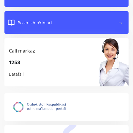
Bo'sh ish o'rinlari
Call markaz
1253
Batafsil