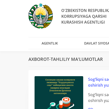
O'ZBEKISTON RESPUBLIK
KORRUPSIYAGA QARSHI
KURASHISH AGENTLIGI
AGENTLIK
DAVLAT SIYOSA
AXBOROT-TAHLILIY MA'LUMOTLAR
Sog‘liqni s
oshirish yu
Sog‘liqni s
oshirish yu