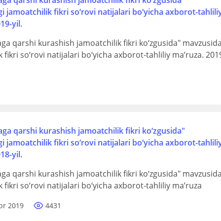
ga qarshi kurashish jamoatchilik fikri ko‘zgusida"
jamoatchilik fikri so‘rovi natijalari bo‘yicha axborot-tahlili
19-yil.
ga qarshi kurashish jamoatchilik fikri ko‘zgusida" mavzusida
 fikri so‘rovi natijalari bo‘yicha axborot-tahliliy ma’ruza. 201
ga qarshi kurashish jamoatchilik fikri ko‘zgusida"
jamoatchilik fikri so‘rovi natijalari bo‘yicha axborot-tahlili
18-yil.
ga qarshi kurashish jamoatchilik fikri ko‘zgusida" mavzusida
 fikri so‘rovi natijalari bo‘yicha axborot-tahliliy ma’ruza
br 2019
4431