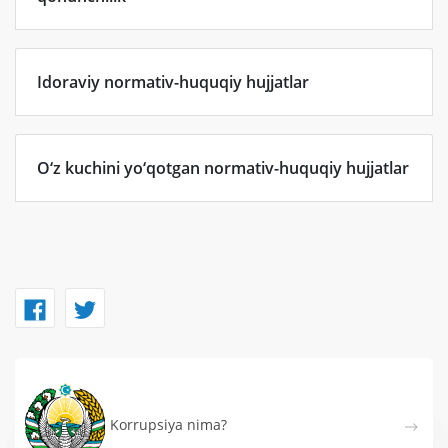
Idoraviy normativ-huquqiy hujjatlar
O‘z kuchini yo‘qotgan normativ-huquqiy hujjatlar
Korrupsiya nima?