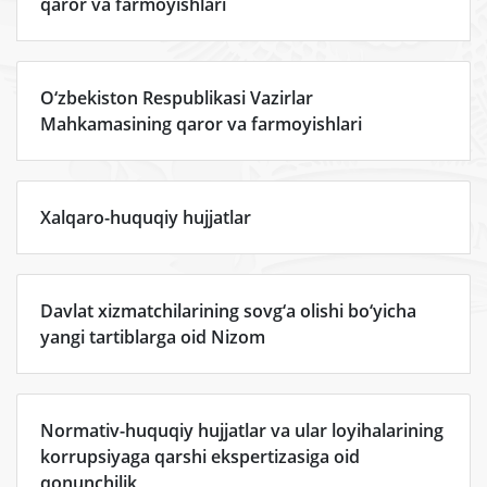
qaror va farmoyishlari
O‘zbekiston Respublikasi Vazirlar
Mahkamasining qaror va farmoyishlari
Xalqaro-huquqiy hujjatlar
Davlat xizmatchilarining sovg‘a olishi bo‘yicha
yangi tartiblarga oid Nizom
Normativ-huquqiy hujjatlar va ular loyihalarining
korrupsiyaga qarshi ekspertizasiga oid
qonunchilik