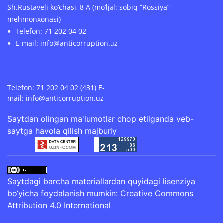
Sh.Rustaveli ko‘chasi, 8 A (mo‘ljal: sobiq “Rossiya”
mehmonxonasi)
Telefon: 71 202 04 02
E-mail: info@anticorruption.uz
Telefon: 71 202 04 02 (431) E-
mail:
info@anticorruption.uz
Saytdan olingan ma'lumotlar chop etilganda veb-
saytga havola qilish majburiy
Saytdagi barcha materiallardan quyidagi lisenziya
bo‘yicha foydalanish mumkin:
Creative Commons
Attribution 4.0 International