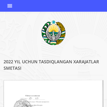
2022 YIL UCHUN TASDIQLANGAN XARAJATLAR
O'ZBEKISTON
SMETASI
RESPUBLIKASI
KORRUPSIYAGA
QARSHI
KURASHISH
AGENTLIGI