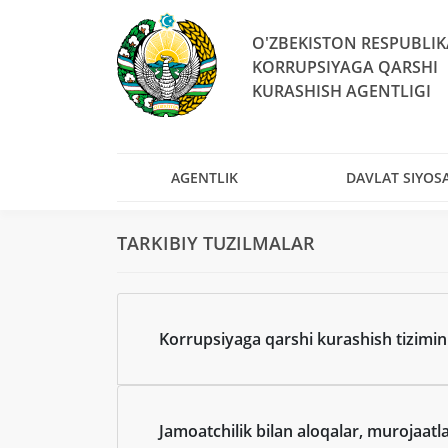
O'ZBEKISTON RESPUBLIK
KORRUPSIYAGA QARSHI
KURASHISH AGENTLIGI
AGENTLIK
DAVLAT SIYOSA
TARKIBIY TUZILMALAR
Korrupsiyaga qarshi kurashish tizimini
Jamoatchilik bilan aloqalar, murojaat