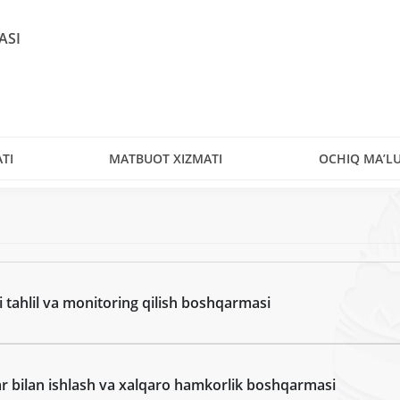
ASI
TI
MATBUOT XIZMATI
OCHIQ MA’L
 tahlil va monitoring qilish boshqarmasi
lar bilan ishlash va xalqaro hamkorlik boshqarmasi