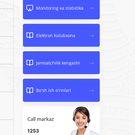
Monitoring va statistika
Elektron kutubxona
Jamoatchilik kengashi
Bo'sh ish o'rinlari
Call markaz
1253