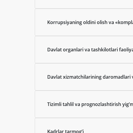
Korrupsiyaning oldini olish va «kompl
Davlat organlari va tashkilotlari faoli
Davlat xizmatchilarining daromadlari 
Tizimli tahlil va prognozlashtirish yigʼ
Kadrlar tarmogʼi