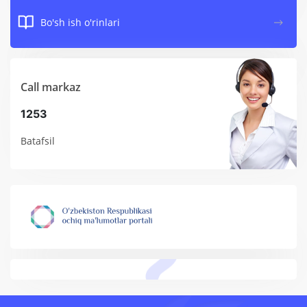
Bo'sh ish o'rinlari
Call markaz
1253
Batafsil