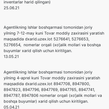
inventarlar harid qilingan)
25.06.21
Agentlikning Ishlar boshqarmasi tomonidan joriy
yilning 7-12-may kuni Tovar moddiy zaxirasini yaratish
maqsadida dxarid.uzex.lot 5276641, 5276653,
5276654, nomerlar orqali (xo‘jalik mollari va boshqa
buyumlar xarid qilish uchun kiritilgan.
13.05.21
Agentlikning Ishlar boshqarmasi tomonidan joriy
yilning 4-aprel kuni Tovar moddiy zaxirasini yaratish
maqsadida dxarid.uzex.lot 8947708, 8947800,
8947823, 8947796, 8947769, 8947765, 8947741,
8947787, 8947806 nomerlar orqali (xo‘jalik mollari va
boshqa buyumlar) xarid qilish uchun kiritilgan.
05.04.21