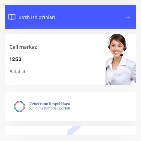
Bo'sh ish o'rinlari
Call markaz
1253
Batafsil