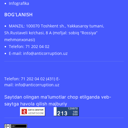
Infografika
BOG'LANISH
MANZIL: 100070 Toshkent sh., Yakkasaroy tumani,
Sh.Rustaveli ko‘chasi, 8 A (mo‘ljal: sobiq “Rossiya”
mehmonxonasi)
Telefon: 71 202 04 02
E-mail: info@anticorruption.uz
Telefon: 71 202 04 02 (431) E-
mail:
info@anticorruption.uz
Saytdan olingan ma'lumotlar chop etilganda veb-
saytga havola qilish majburiy