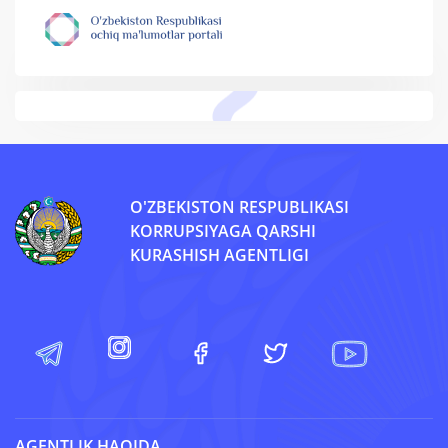
O'ZBEKISTON RESPUBLIKASI
KORRUPSIYAGA QARSHI
KURASHISH AGENTLIGI
AGENTLIK HAQIDA