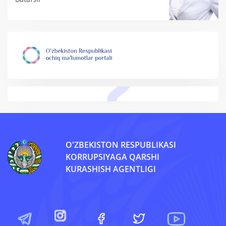
O'ZBEKISTON RESPUBLIKASI
KORRUPSIYAGA QARSHI
KURASHISH AGENTLIGI