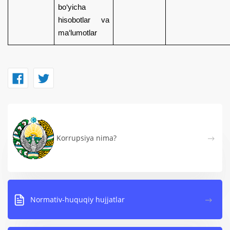
bo‘yicha
hisobotlar va
ma‘lumotlar
Korrupsiya nima?
Normativ-huquqiy hujjatlar