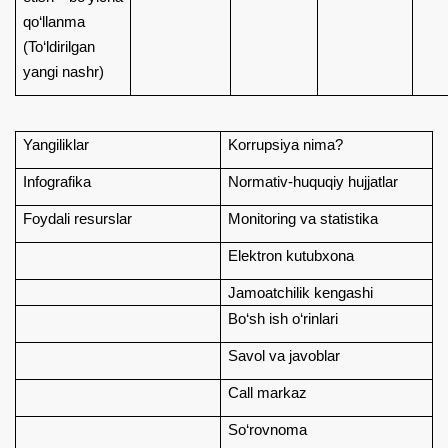
qo‘llanma
(To‘ldirilgan
yangi nashr)
Yangiliklar
Korrupsiya nima?
Infografika
Normativ-huquqiy hujjatlar
Foydali resurslar
Monitoring va statistika
Elektron kutubxona
Jamoatchilik kengashi
Bo‘sh ish o‘rinlari
Savol va javoblar
Call markaz
So‘rovnoma