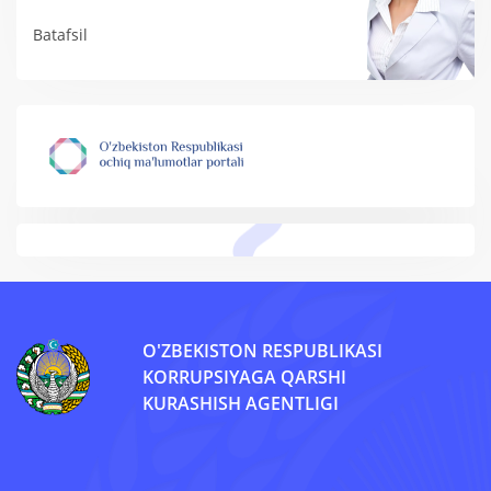
Batafsil
O'ZBEKISTON RESPUBLIKASI
KORRUPSIYAGA QARSHI
KURASHISH AGENTLIGI