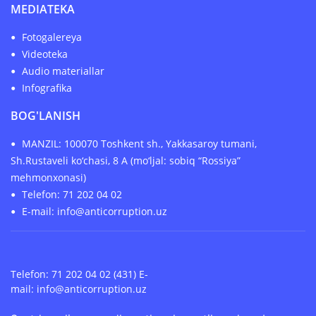
MEDIATEKA
Fotogalereya
Videoteka
Audio materiallar
Infografika
BOG'LANISH
MANZIL: 100070 Toshkent sh., Yakkasaroy tumani,
Sh.Rustaveli ko‘chasi, 8 A (mo‘ljal: sobiq “Rossiya”
mehmonxonasi)
Telefon: 71 202 04 02
E-mail: info@anticorruption.uz
Telefon: 71 202 04 02 (431) E-
mail:
info@anticorruption.uz