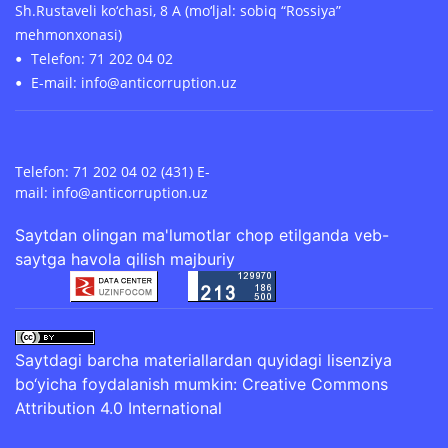
Sh.Rustaveli ko‘chasi, 8 A (mo‘ljal: sobiq “Rossiya”
mehmonxonasi)
Telefon: 71 202 04 02
E-mail: info@anticorruption.uz
Telefon: 71 202 04 02 (431) E-
mail:
info@anticorruption.uz
Saytdan olingan ma'lumotlar chop etilganda veb-
saytga havola qilish majburiy
Saytdagi barcha materiallardan quyidagi lisenziya
bo‘yicha foydalanish mumkin:
Creative Commons
Attribution 4.0 International