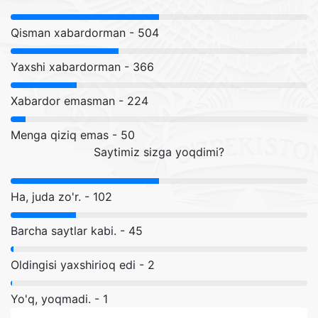
Qisman xabardorman - 504
Yaxshi xabardorman - 366
Xabardor emasman - 224
Menga qiziq emas - 50
Saytimiz sizga yoqdimi?
Ha, juda zo'r. - 102
Barcha saytlar kabi. - 45
Oldingisi yaxshirioq edi - 2
Yo'q, yoqmadi. - 1