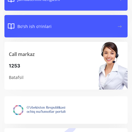
Bo'sh ish o'rinlari
Call markaz
1253
Batafsil