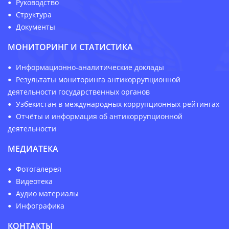
Руководство
Структура
Документы
МОНИТОРИНГ И СТАТИСТИКА
Информационно-аналитические доклады
Результаты мониторинга антикоррупционной
деятельности государственных органов
Узбекистан в международных коррупционных рейтингах
Отчёты и информация об антикоррупционной
деятельности
МЕДИАТЕКА
Фотогалерея
Видеотека
Аудио материалы
Инфографика
КОНТАКТЫ