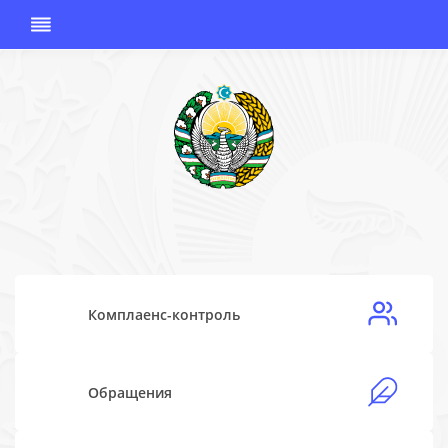
АГЕНТСТВО
ПО
ПРОТИВОДЕЙС
Комплаенс-контроль
КОРРУПЦИИ
РЕСПУБЛИКИ
УЗБЕКИСТАН
Обращения