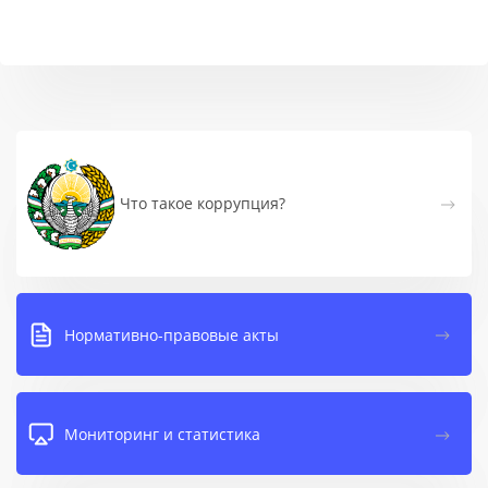
Что такое коррупция?
Нормативно-правовые акты
Мониторинг и статистика