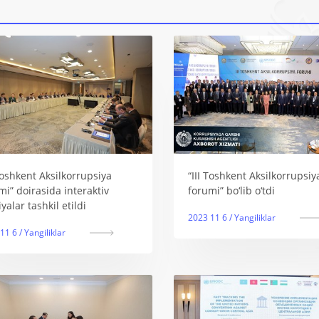
 Toshkent Aksilkorrupsiya
“III Toshkent Aksilkorrupsiy
mi” doirasida interaktiv
forumi” bo‘lib o‘tdi
yalar tashkil etildi
2023 11 6 / Yangiliklar
11 6 / Yangiliklar