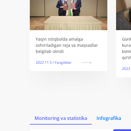
Yaqin istiqbolda amalga
Gonk
oshiriladigan reja va maqsadlar
kura
belgilab olindi
komi
qo‘s
2023 11 5 / Yangiliklar
2023 
Monitoring va statistika
Infografika