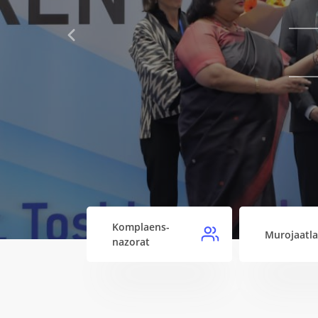
Previous
Komplaens-
Murojaatla
nazorat