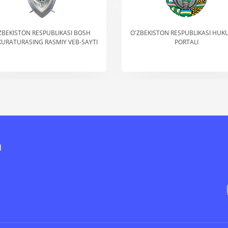
BIRLASHGAN MILLATLAR TASHKILOTI
O‘ZBEKISTON RESPUBLIKASI
TARAQQIYOT DASTURI RASMIY VEB
PROKURATURASI AKADEMI
SAYTI
I