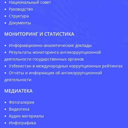
Национальный совет
Руководство
Структура
Документы
МОНИТОРИНГ И СТАТИСТИКА
Информационно-аналитические доклады
Результаты мониторинга антикоррупционной
деятельности государственных органов
Узбекистан в международных коррупционных рейтингах
Отчёты и информация об антикоррупционной
деятельности
МЕДИАТЕКА
Фотогалерея
Видеотека
Аудио материалы
Инфографика