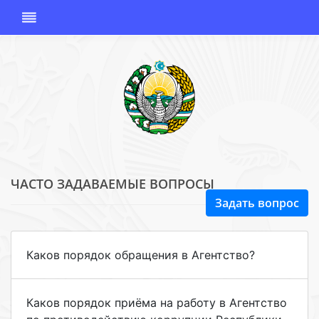
ЧАСТО ЗАДАВАЕМЫЕ ВОПРОСЫ
АГЕНТСТВО
Задать вопрос
ПО
ПРОТИВОДЕЙС
КОРРУПЦИИ
Каков порядок обращения в Агентство?
РЕСПУБЛИКИ
УЗБЕКИСТАН
Каков порядок приёма на работу в Агентство