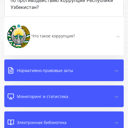
по противодействию коррупции Республики
Узбекистан?
Что такое коррупция?
Нормативно-правовые акты
Мониторинг и статистика
Электронная библиотека