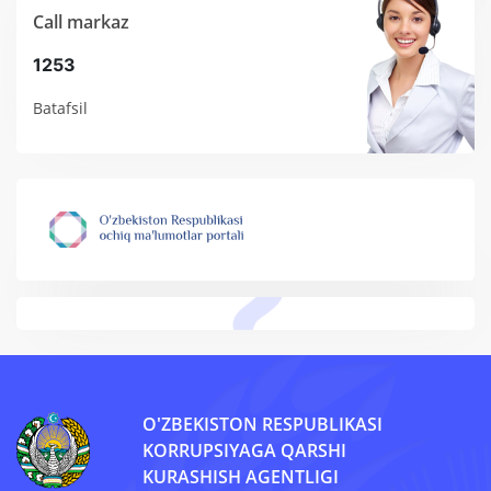
Call markaz
1253
Batafsil
O'ZBEKISTON RESPUBLIKASI
KORRUPSIYAGA QARSHI
KURASHISH AGENTLIGI