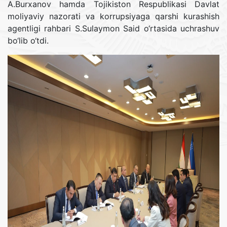
A.Burxanov hamda Tojikiston Respublikasi Davlat
moliyaviy nazorati va korrupsiyaga qarshi kurashish
agentligi rahbari S.Sulaymon Said o‘rtasida uchrashuv
bo‘lib o‘tdi.