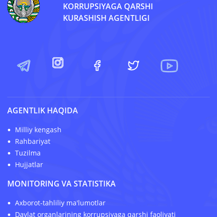
KORRUPSIYAGA QARSHI
KURASHISH AGENTLIGI
AGENTLIK HAQIDA
Milliy kengash
Rahbariyat
Tuzilma
Hujjatlar
MONITORING VA STATISTIKA
Axborot-tahliliy ma'lumotlar
Davlat organlarining korrupsiyaga qarshi faoliyati