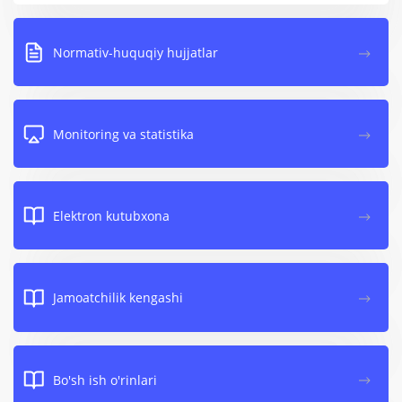
Normativ-huquqiy hujjatlar
Monitoring va statistika
Elektron kutubxona
Jamoatchilik kengashi
Bo'sh ish o'rinlari