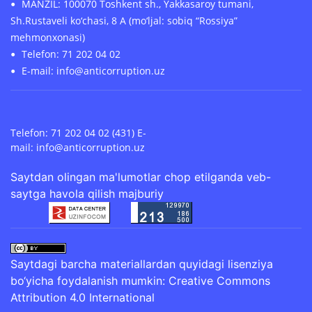
MANZIL: 100070 Toshkent sh., Yakkasaroy tumani,
Sh.Rustaveli ko‘chasi, 8 A (mo‘ljal: sobiq “Rossiya”
mehmonxonasi)
Telefon: 71 202 04 02
E-mail: info@anticorruption.uz
Telefon: 71 202 04 02 (431) E-
mail:
info@anticorruption.uz
Saytdan olingan ma'lumotlar chop etilganda veb-
saytga havola qilish majburiy
Saytdagi barcha materiallardan quyidagi lisenziya
bo‘yicha foydalanish mumkin:
Creative Commons
Attribution 4.0 International