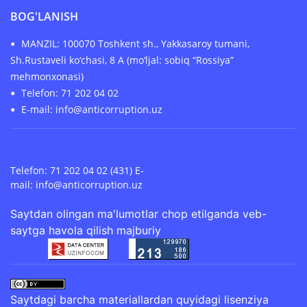
BOG'LANISH
MANZIL: 100070 Toshkent sh., Yakkasaroy tumani,
Sh.Rustaveli ko‘chasi, 8 A (mo‘ljal: sobiq “Rossiya”
mehmonxonasi)
Telefon: 71 202 04 02
E-mail: info@anticorruption.uz
Telefon: 71 202 04 02 (431) E-
mail:
info@anticorruption.uz
Saytdan olingan ma'lumotlar chop etilganda veb-
saytga havola qilish majburiy
Saytdagi barcha materiallardan quyidagi lisenziya