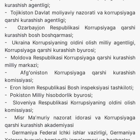
kurashish agentligi;
- Tojikiston Davlat moliyaviy nazorati va korrupsiyaga
qarshi kurashish agentligi;
- Ozarbayjon Respublikasi Korrupsiyaga qarshi
kurashish bosh boshqarmasi;
- Ukraina Korrupsiyaning oldini olish milliy agentligi,
Korrupsiyaga qarshi kurashish byurosi;
- Moldova Respublikasi Korrupsiyaga qarshi kurashish
milliy markazi;
- Afgʻoniston Korrupsiyaga qarshi kurashish
komissiyasi;
- Eron Islom Respublikasi Bosh inspeksiyasi tashkiloti;
- Pokiston Milliy hisobdorlik byurosi;
- Sloveniya Respublikasi Korrupsiyaning oldini olish
komissiyasi;
- Misr Maʼmuriy nazorat idorasi va Korrupsiyaga
qarshi kurashish akademiyasi
- Germaniya Federal Ichki ishlar vazirligi, Germaniya